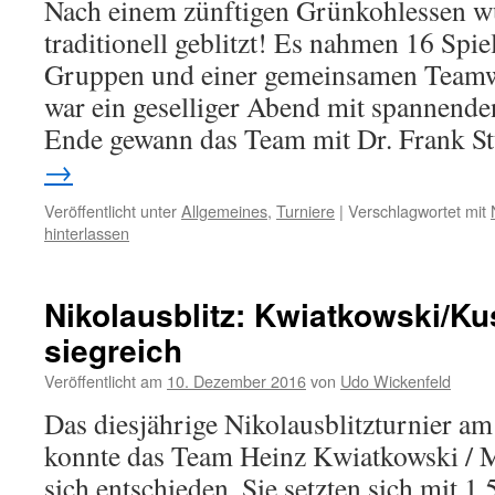
Nach einem zünftigen Grünkohlessen wu
traditionell geblitzt! Es nahmen 16 Spiele
Gruppen und einer gemeinsamen Teamwe
war ein geselliger Abend mit spannen
Ende gewann das Team mit Dr. Frank 
→
Veröffentlicht unter
Allgemeines
,
Turniere
|
Verschlagwortet mit
hinterlassen
Nikolausblitz: Kwiatkowski/K
siegreich
Veröffentlicht am
10. Dezember 2016
von
Udo Wickenfeld
Das diesjährige Nikolausblitzturnier am
konnte das Team Heinz Kwiatkowski / 
sich entschieden. Sie setzten sich mit 