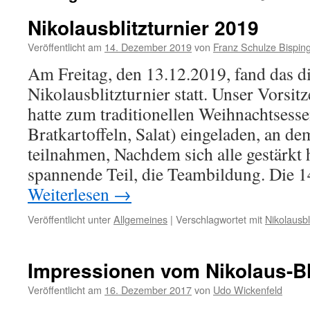
Nikolausblitzturnier 2019
Veröffentlicht am
14. Dezember 2019
von
Franz Schulze Bispin
Am Freitag, den 13.12.2019, fand das di
Nikolausblitzturnier statt. Unser Vorsi
hatte zum traditionellen Weihnachtsesse
Bratkartoffeln, Salat) eingeladen, an d
teilnahmen, Nachdem sich alle gestärkt 
spannende Teil, die Teambildung. Die 
Weiterlesen
→
Veröffentlicht unter
Allgemeines
|
Verschlagwortet mit
Nikolausbl
Impressionen vom Nikolaus-Bli
Veröffentlicht am
16. Dezember 2017
von
Udo Wickenfeld