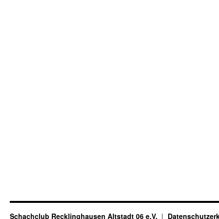
Schachclub Recklinghausen Altstadt 06 e.V.
Datenschutzer