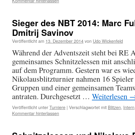
Kommentar hinterlassen
Sieger des NBT 2014: Marc F
Dmitrij Savinov
Veröffentlicht am
13. Dezember 2014
von
Udo Wickenfeld
Während der Adventszeit steht bei RE Alt
gemeinsames Schnitzelessen mit anschl
auf dem Programm. Gestern war es wied
Nikolausblitzturnier nahmen 16 Spieler t
Gruppen und einer gemeinsamen Teamw
antraten. Durchgesetzt …
Weiterlesen
Veröffentlicht unter
Turniere
|
Verschlagwortet mit
Blitzen
,
Intern
Kommentar hinterlassen