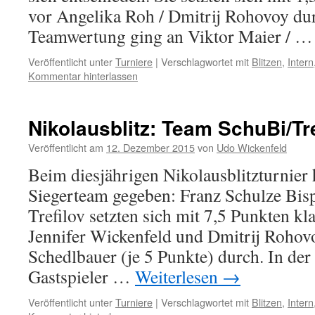
vor Angelika Roh / Dmitrij Rohovoy dur
Teamwertung ging an Viktor Maier / 
Veröffentlicht unter
Turniere
|
Verschlagwortet mit
Blitzen
,
Intern
Kommentar hinterlassen
Nikolausblitz: Team SchuBi/Tr
Veröffentlicht am
12. Dezember 2015
von
Udo Wickenfeld
Beim diesjährigen Nikolausblitzturnier h
Siegerteam gegeben: Franz Schulze Bis
Trefilov setzten sich mit 7,5 Punkten kl
Jennifer Wickenfeld und Dmitrij Roho
Schedlbauer (je 5 Punkte) durch. In de
Gastspieler …
Weiterlesen
→
Veröffentlicht unter
Turniere
|
Verschlagwortet mit
Blitzen
,
Intern