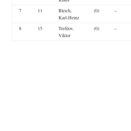
7
11
Bleich,
(0)
–
Karl-Heinz
8
15
Trefilov,
(0)
–
Viktor