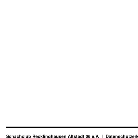
Schachclub Recklinghausen Altstadt 06 e.V.
Datenschutzer