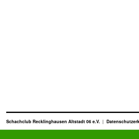
Schachclub Recklinghausen Altstadt 06 e.V.
Datenschutzer