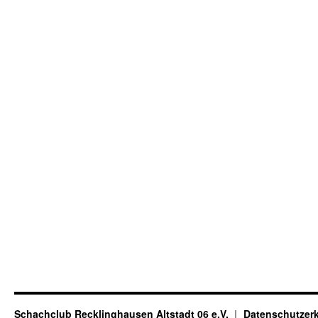
Schachclub Recklinghausen Altstadt 06 e.V.
Datenschutzer