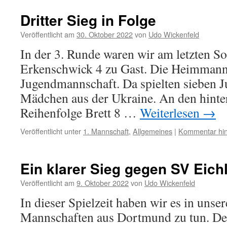
Dritter Sieg in Folge
Veröffentlicht am
30. Oktober 2022
von
Udo Wickenfeld
In der 3. Runde waren wir am letzten 
Erkenschwick 4 zu Gast. Die Heimmannsc
Jugendmannschaft. Da spielten sieben J
Mädchen aus der Ukraine. An den hinter
Reihenfolge Brett 8 …
Weiterlesen
→
Veröffentlicht unter
1. Mannschaft
,
Allgemeines
|
Kommentar hin
Ein klarer Sieg gegen SV Eich
Veröffentlicht am
9. Oktober 2022
von
Udo Wickenfeld
In dieser Spielzeit haben wir es in unse
Mannschaften aus Dortmund zu tun. De