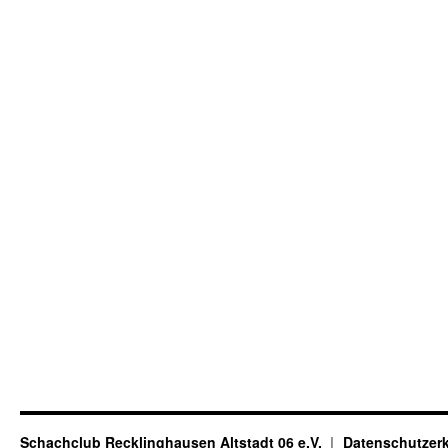
Schachclub Recklinghausen Altstadt 06 e.V.
Datenschutzer