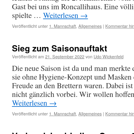
Gast bei uns im Roncallihaus. Eine völl
spielte …
Weiterlesen
→
Veröffentlicht unter
1. Mannschaft
,
Allgemeines
|
Kommentar hin
Sieg zum Saisonauftakt
Veröffentlicht am
21. September 2022
von
Udo Wickenfeld
Die neue Saison ist da und man merkte d
sie ohne Hygiene-Konzept und Masken e
Freude an den Brettern waren. Dabei is
nicht gänzlich vorbei. Wir wollen hoffen
Weiterlesen
→
Veröffentlicht unter
1. Mannschaft
,
Allgemeines
|
Kommentar hin