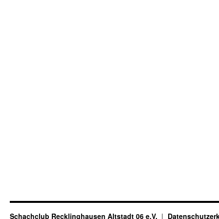
Schachclub Recklinghausen Altstadt 06 e.V.
Datenschutzer