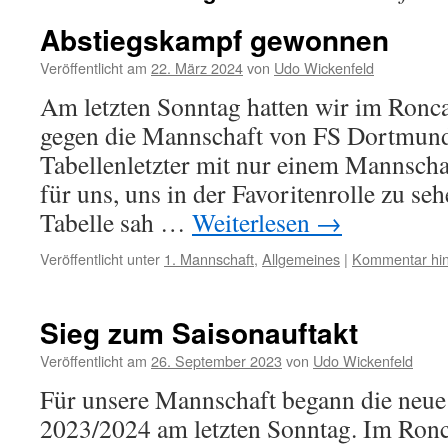
Abstiegskampf gewonnen
Veröffentlicht am
22. März 2024
von
Udo Wickenfeld
Am letzten Sonntag hatten wir im Ronca
gegen die Mannschaft von FS Dortmund
Tabellenletzter mit nur einem Mannsch
für uns, uns in der Favoritenrolle zu se
Tabelle sah …
Weiterlesen
→
Veröffentlicht unter
1. Mannschaft
,
Allgemeines
|
Kommentar hin
Sieg zum Saisonauftakt
Veröffentlicht am
26. September 2023
von
Udo Wickenfeld
Für unsere Mannschaft begann die neue
2023/2024 am letzten Sonntag. Im Ronca