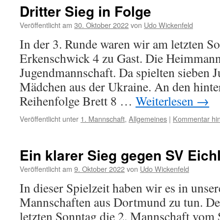
Dritter Sieg in Folge
Veröffentlicht am
30. Oktober 2022
von
Udo Wickenfeld
In der 3. Runde waren wir am letzten 
Erkenschwick 4 zu Gast. Die Heimmannsc
Jugendmannschaft. Da spielten sieben J
Mädchen aus der Ukraine. An den hinter
Reihenfolge Brett 8 …
Weiterlesen
→
Veröffentlicht unter
1. Mannschaft
,
Allgemeines
|
Kommentar hin
Ein klarer Sieg gegen SV Eich
Veröffentlicht am
9. Oktober 2022
von
Udo Wickenfeld
In dieser Spielzeit haben wir es in unse
Mannschaften aus Dortmund zu tun. De
letzten Sonntag die 2. Mannschaft vom 