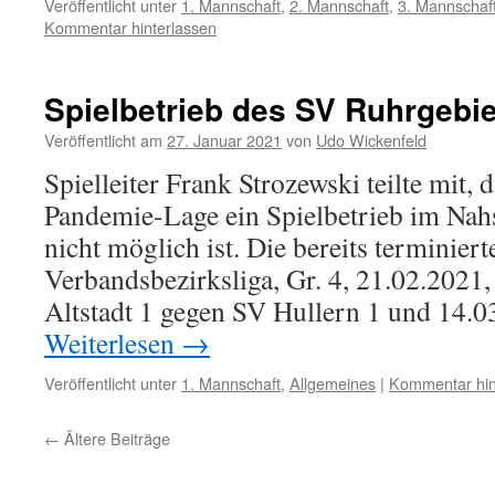
Veröffentlicht unter
1. Mannschaft
,
2. Mannschaft
,
3. Mannschaf
Kommentar hinterlassen
Spielbetrieb des SV Ruhrgebie
Veröffentlicht am
27. Januar 2021
von
Udo Wickenfeld
Spielleiter Frank Strozewski teilte mit,
Pandemie-Lage ein Spielbetrieb im Nah
nicht möglich ist. Die bereits terminie
Verbandsbezirksliga, Gr. 4, 21.02.2021
Altstadt 1 gegen SV Hullern 1 und 14.
Weiterlesen
→
Veröffentlicht unter
1. Mannschaft
,
Allgemeines
|
Kommentar hin
←
Ältere Beiträge