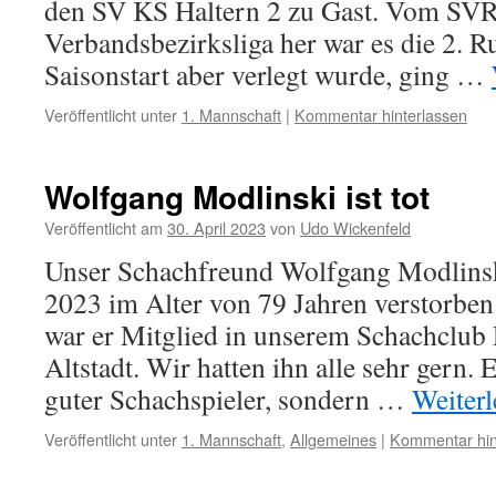
den SV KS Haltern 2 zu Gast. Vom SVR
Verbandsbezirksliga her war es die 2. R
Saisonstart aber verlegt wurde, ging …
Veröffentlicht unter
1. Mannschaft
|
Kommentar hinterlassen
Wolfgang Modlinski ist tot
Veröffentlicht am
30. April 2023
von
Udo Wickenfeld
Unser Schachfreund Wolfgang Modlinski
2023 im Alter von 79 Jahren verstorben
war er Mitglied in unserem Schachclub
Altstadt. Wir hatten ihn alle sehr gern. 
guter Schachspieler, sondern …
Weiter
Veröffentlicht unter
1. Mannschaft
,
Allgemeines
|
Kommentar hin