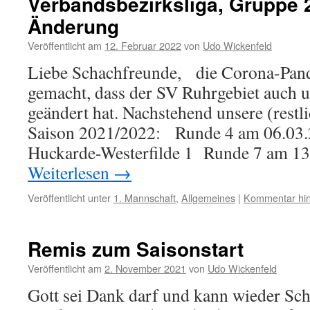
Verbandsbezirksliga, Gruppe 2
Änderung
Veröffentlicht am
12. Februar 2022
von
Udo Wickenfeld
Liebe Schachfreunde, die Corona-Pand
gemacht, dass der SV Ruhrgebiet auch u
geändert hat. Nachstehend unsere (restli
Saison 2021/2022: Runde 4 am 06.03.2
Huckarde-Westerfilde 1 Runde 7 am 1
Weiterlesen
→
Veröffentlicht unter
1. Mannschaft
,
Allgemeines
|
Kommentar hin
Remis zum Saisonstart
Veröffentlicht am
2. November 2021
von
Udo Wickenfeld
Gott sei Dank darf und kann wieder Sch