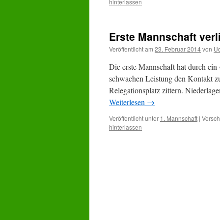
hinterlassen
Erste Mannschaft verl
Veröffentlicht am
23. Februar 2014
von
Ud
Die erste Mannschaft hat durch ein 
schwachen Leistung den Kontakt zu
Relegationsplatz zittern. Niederlag
Weiterlesen
→
Veröffentlicht unter
1. Mannschaft
|
Versch
hinterlassen