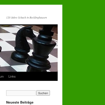
120 Jahre Schach in Recklinghausen
sum
Links
Neueste Beiträge