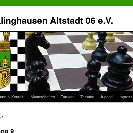
inghausen Altstadt 06 e.V.
tand & Kontakt
Mannschaften
Turniere
Termine
Jugend
Impres
el
ang 9