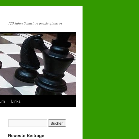
120 Jahre Schach in Recklinghausen
sum
Links
Neueste Beiträge