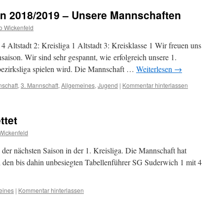
n 2018/2019 – Unsere Mannschaften
o Wickenfeld
 4 Altstadt 2: Kreisliga 1 Altstadt 3: Kreisklasse 1 Wir freuen uns
hsaison. Wir sind sehr gespannt, wie erfolgreich unsere 1.
ezirksliga spielen wird. Die Mannschaft …
Weiterlesen
→
nschaft
,
3. Mannschaft
,
Allgemeines
,
Jugend
|
Kommentar hinterlassen
ttet
Wickenfeld
 der nächsten Saison in der 1. Kreisliga. Die Mannschaft hat
ll den bis dahin unbesiegten Tabellenführer SG Suderwich 1 mit 4
eines
|
Kommentar hinterlassen