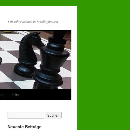
120 Jahre Schach in Recklinghausen
sum
Links
Neueste Beiträge