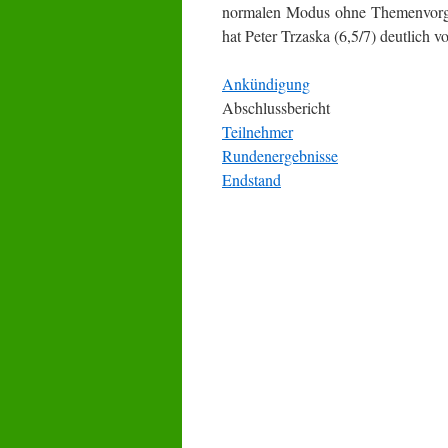
normalen Modus ohne Themenvorga
hat Peter Trzaska (6,5/7) deutlich 
Ankündigung
Abschlussbericht
Teilnehmer
Rundenergebnisse
Endstand