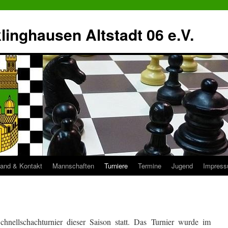
inghausen Altstadt 06 e.V.
tand & Kontakt
Mannschaften
Turniere
Termine
Jugend
Impres
hnellschachturnier dieser Saison statt. Das Turnier wurde im