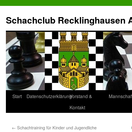
Zum
Inhalt
Schachclub Recklinghausen Al
springen
Start
Datenschutzerklärung
Vorstand &
Mannschaf
Kontakt
←
Schachtraining für Kinder und Jugendliche