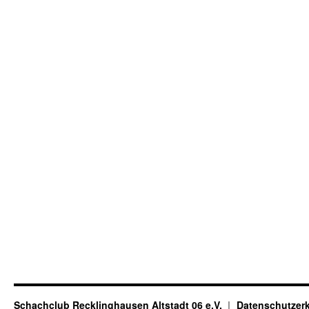
Schachclub Recklinghausen Altstadt 06 e.V.
Datenschutzer