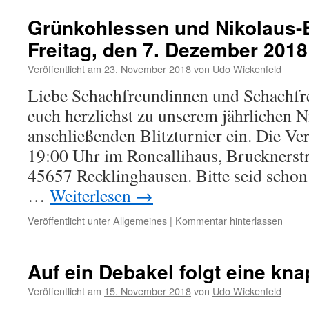
Grünkohlessen und Nikolaus-B
Freitag, den 7. Dezember 2018
Veröffentlicht am
23. November 2018
von
Udo Wickenfeld
Liebe Schachfreundinnen und Schachfre
euch herzlichst zu unserem jährlichen 
anschließenden Blitzturnier ein. Die Ve
19:00 Uhr im Roncallihaus, Bruckn
45657 Recklinghausen. Bitte seid schon
…
Weiterlesen
→
Veröffentlicht unter
Allgemeines
|
Kommentar hinterlassen
Auf ein Debakel folgt eine kn
Veröffentlicht am
15. November 2018
von
Udo Wickenfeld