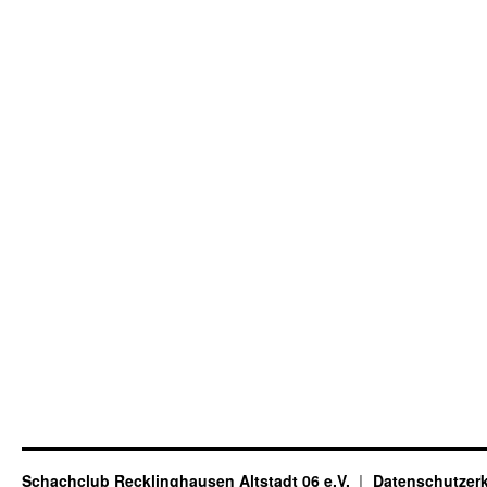
Schachclub Recklinghausen Altstadt 06 e.V.
Datenschutzer