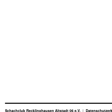
Schachclub Recklinghausen Altstadt 06 e.V.
Datenschutzer