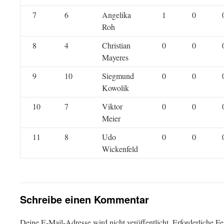
7
6
Angelika
1
0
Roh
8
4
Christian
0
0
Mayeres
9
10
Siegmund
0
0
Kowolik
10
7
Viktor
0
0
Meier
11
8
Udo
0
0
Wickenfeld
Schreibe einen Kommentar
Deine E-Mail-Adresse wird nicht veröffentlicht.
Erforderliche Fe