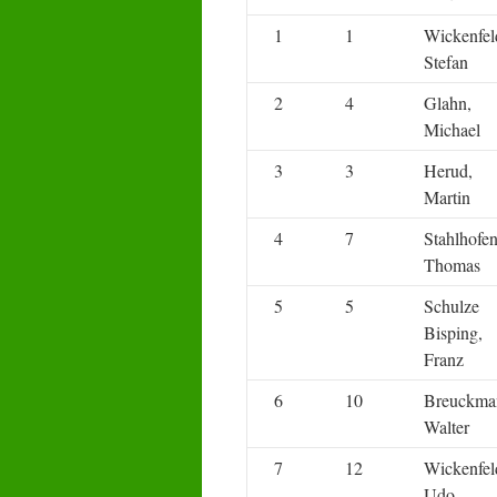
1
1
Wickenfel
Stefan
2
4
Glahn,
Michael
3
3
Herud,
Martin
4
7
Stahlhofen
Thomas
5
5
Schulze
Bisping,
Franz
6
10
Breuckma
Walter
7
12
Wickenfel
Udo