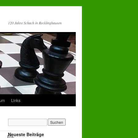
120 Jahre Schach in Recklinghausen
sum
Links
Neueste Beiträge
Erg.