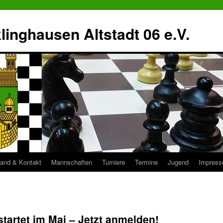
inghausen Altstadt 06 e.V.
tand & Kontakt
Mannschaften
Turniere
Termine
Jugend
Impres
startet im Mai – Jetzt anmelden!