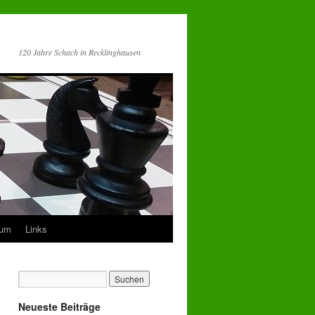
120 Jahre Schach in Recklinghausen
sum
Links
Neueste Beiträge