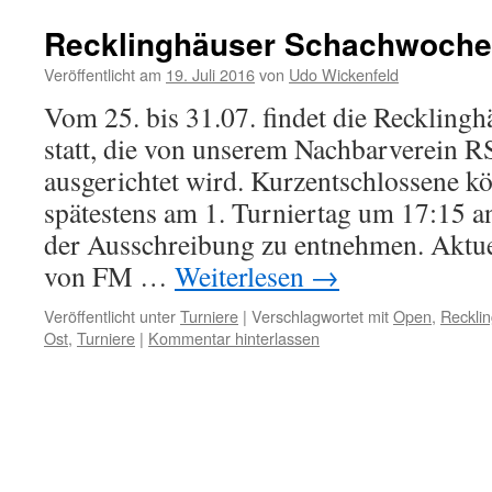
Recklinghäuser Schachwoche 
Veröffentlicht am
19. Juli 2016
von
Udo Wickenfeld
Vom 25. bis 31.07. findet die Reckling
statt, die von unserem Nachbarverein 
ausgerichtet wird. Kurzentschlossene kö
spätestens am 1. Turniertag um 17:15 a
der Ausschreibung zu entnehmen. Aktuel
von FM …
Weiterlesen
→
Veröffentlicht unter
Turniere
|
Verschlagwortet mit
Open
,
Reckli
Ost
,
Turniere
|
Kommentar hinterlassen