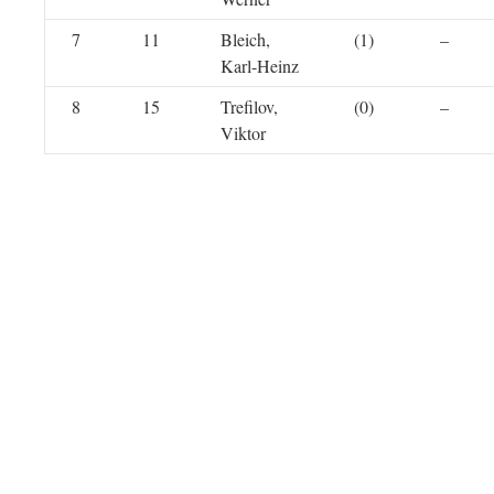
7
11
Bleich,
(1)
–
Karl-Heinz
8
15
Trefilov,
(0)
–
Viktor