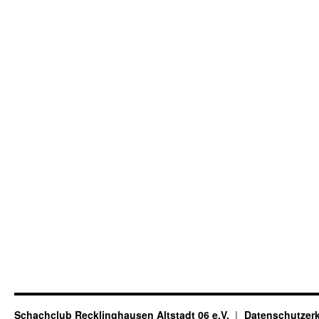
Schachclub Recklinghausen Altstadt 06 e.V.
Datenschutzer