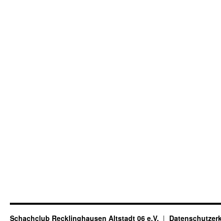
Schachclub Recklinghausen Altstadt 06 e.V.
Datenschutzer