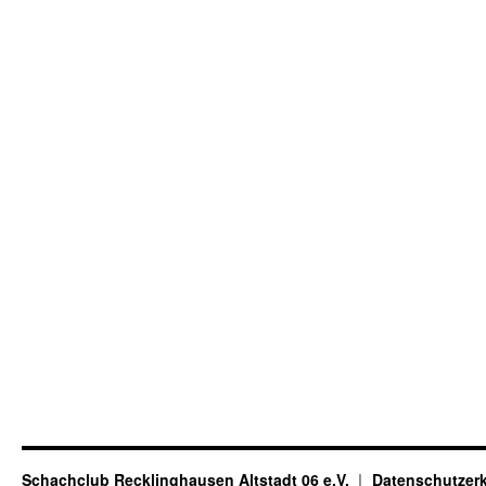
Schachclub Recklinghausen Altstadt 06 e.V.
Datenschutzer