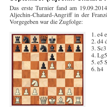
Das erste Turnier fand am 19.09.2014
Aljechin-Chatard-Angriff in der Franz
Vorgegeben war die Zugfolge:
1. e4 
2. d4 
3. Sc3
4. Lg
5. e5 
6. h4