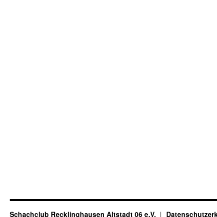
Schachclub Recklinghausen Altstadt 06 e.V.
Datenschutzer