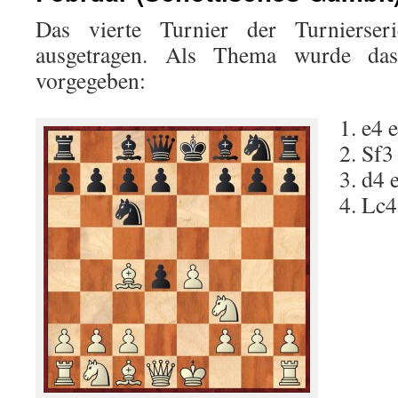
Das vierte Turnier der Turnierse
ausgetragen. Als Thema wurde das
vorgegeben:
1. e4 
2. Sf3
3. d4 
4. Lc4