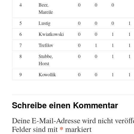
4
Beer,
0
0
0
Mareile
5
Lustig
0
0
0
1
6
Kwiatkowski
0
0
1
1
7
Trefilov
0
1
1
1
8
Stubbe,
0
0
1
1
Horst
9
Kowollik
0
0
1
1
Schreibe einen Kommentar
Deine E-Mail-Adresse wird nicht veröffe
*
Felder sind mit
markiert