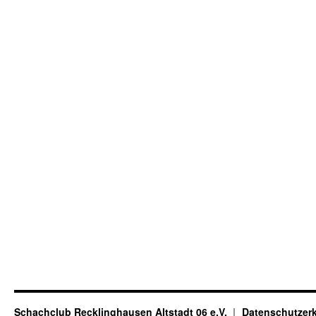
Schachclub Recklinghausen Altstadt 06 e.V.
Datenschutzer